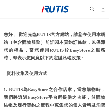
您好， 歡迎光臨RUTIS官方網站，請您在使用本網
站（包含購物服務）前詳閱本頁約訂條款，以保障
您的權益，當您使用RUTIS於EasyStore之服務
時，即表示您同意以下約定隱私權政策：
-
資料收集及使用方式 -
1. RUTIS為EasyStore之合作店家，當您購物時，
我們將透過EasyStore平台所提供之功能，於購物
結帳及履行契約之流程中蒐集您的個人資料及消費