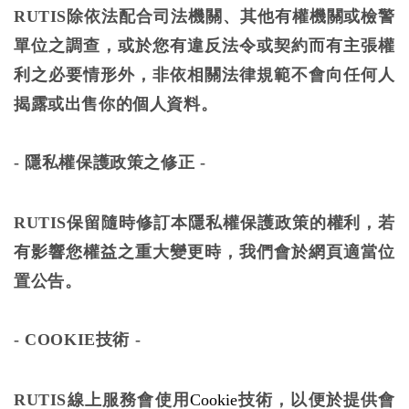
RUTIS除依法配合司法機關、其他有權機關或檢警
單位之調查，或於您有違反法令或契約而有主張權
利之必要情形外，非依相關法律規範不會向任何人
揭露或出售你的個人資料。
-
隱私權保護政策之修正 -
RUTIS保留隨時修訂本隱私權保護政策的權利，若
有影響您權益之重大變更時，我們會於網頁適當位
置公告。
-
COOKIE技術 -
RUTIS
線上服務會使用
Cookie
技術，以便於提供會