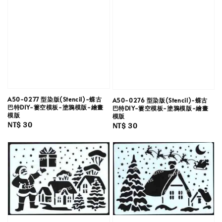
A50-0277 型染版(Stencil)-蝶古
A50-0276 型染版(Stencil)-蝶古
巴特DIY-簍空模板-塗鴉模版-繪畫
巴特DIY-簍空模板-塗鴉模版-繪畫
模版
模版
Regular
NT$ 30
Regular
NT$ 30
price
price