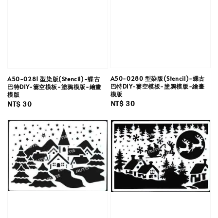
A50-0280 型染版(Stencil)-蝶古
A50-0281 型染版(Stencil)-蝶古
巴特DIY-簍空模板-塗鴉模版-繪畫
巴特DIY-簍空模板-塗鴉模版-繪畫
模版
模版
Regular
NT$ 30
Regular
NT$ 30
price
price