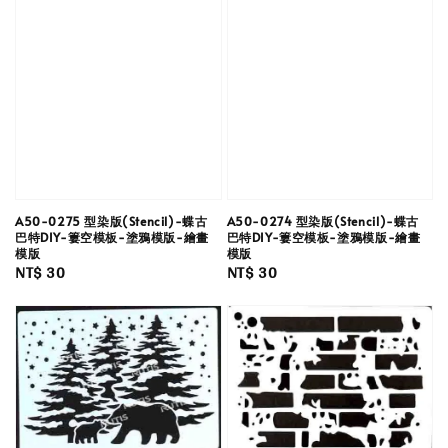
A50-0275 型染版(Stencil)-蝶古
A50-0274 型染版(Stencil)-蝶古
巴特DIY-簍空模板-塗鴉模版-繪畫
巴特DIY-簍空模板-塗鴉模版-繪畫
模版
模版
Regular
NT$ 30
Regular
NT$ 30
price
price