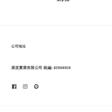
price
公司地址
展笙實業有限公司 統編: 42864956