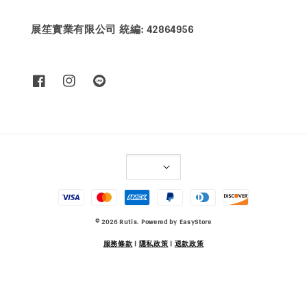
展笙實業有限公司 統編: 42864956
© 2026 Rutis. Powered by
EasyStore
服務條款
|
隱私政策
|
退款政策