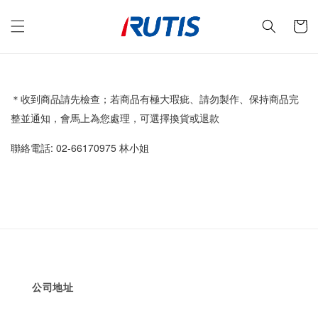
＊收到商品請先檢查；若商品有極大瑕疵、請勿製作、保持商品完
整並通知，會馬上為您處理，可選擇換貨或退款
聯絡電話: 02-66170975 林小姐
公司地址