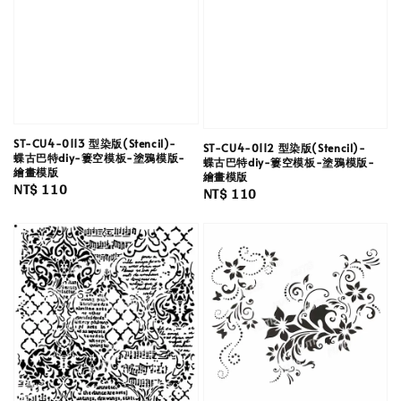
ST-CU4-0113 型染版(Stencil)-
ST-CU4-0112 型染版(Stencil)-
蝶古巴特diy-簍空模板-塗鴉模版-
蝶古巴特diy-簍空模板-塗鴉模版-
繪畫模版
繪畫模版
Regular
NT$ 110
Regular
NT$ 110
price
price