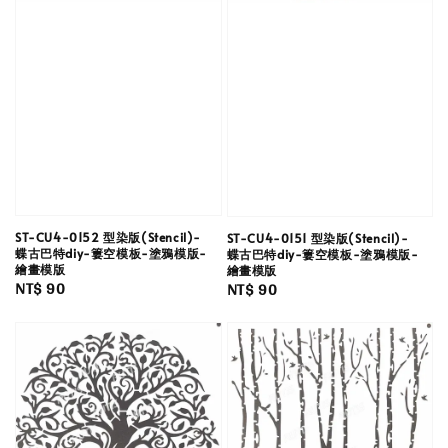
ST-CU4-0152 型染版(Stencil)-
ST-CU4-0151 型染版(Stencil)-
蝶古巴特diy-簍空模板-塗鴉模版-
蝶古巴特diy-簍空模板-塗鴉模版-
繪畫模版
繪畫模版
Regular
NT$ 90
Regular
NT$ 90
price
price