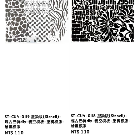
ST-CU4-0118 型染版(Stencil)-
ST-CU4-0119 型染版(Stencil)-
蝶古巴特diy-簍空模板-塗鴉模版-
蝶古巴特diy-簍空模板-塗鴉模版-
繪畫模版
繪畫模版
Regular
NT$ 110
Regular
NT$ 110
price