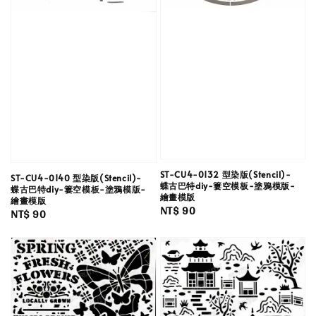
ST-CU4-0132 型染版(Stencil)-
ST-CU4-0140 型染版(Stencil)-
蝶古巴特diy-簍空模板-塗鴉模版-
蝶古巴特diy-簍空模板-塗鴉模版-
繪畫模版
繪畫模版
Regular
NT$ 90
Regular
NT$ 90
price
price