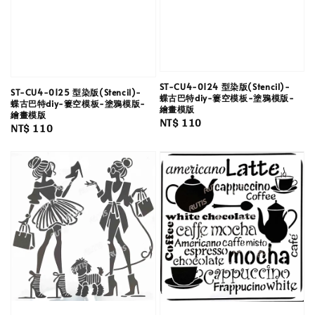
ST-CU4-0124 型染版(Stencil)-
ST-CU4-0125 型染版(Stencil)-
蝶古巴特diy-簍空模板-塗鴉模版-
蝶古巴特diy-簍空模板-塗鴉模版-
繪畫模版
繪畫模版
Regular
NT$ 110
Regular
NT$ 110
price
price