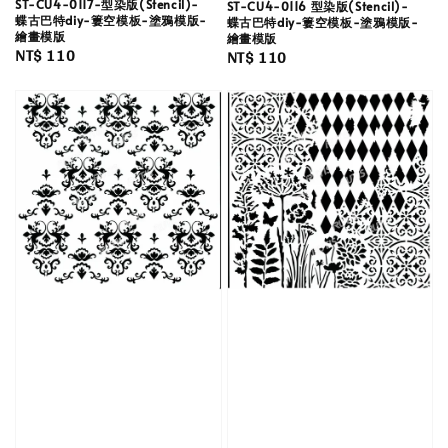
ST-CU4-0117-型染版(Stencil)-
ST-CU4-0116 型染版(Stencil)-
蝶古巴特diy-簍空模板-塗鴉模版-
蝶古巴特diy-簍空模板-塗鴉模版-
繪畫模版
繪畫模版
Regular
NT$ 110
Regular
NT$ 110
price
price