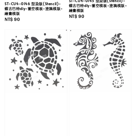
ST-CU4-0145 型染版(Stencil)-
ST-CU4-0146 型染版(Stencil)-
蝶古巴特diy-簍空模板-塗鴉模版-
蝶古巴特diy-簍空模板-塗鴉模版-
繪畫模版
繪畫模版
Regular
NT$ 90
Regular
NT$ 90
price
price