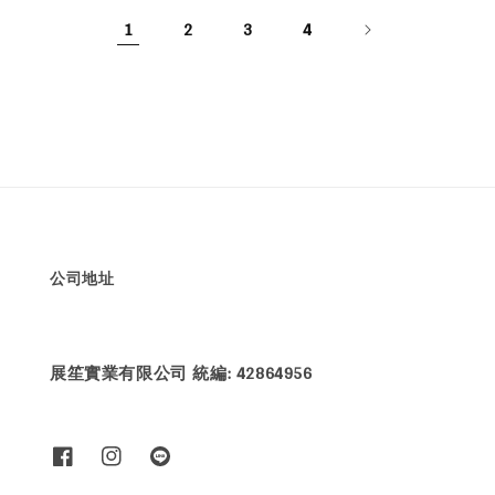
1
2
3
4
公司地址
展笙實業有限公司 統編: 42864956