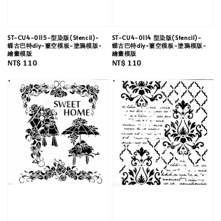
ST-CU4-0114 型染版(Stencil)-
ST-CU4-0115-型染版(Stencil)-
蝶古巴特diy-簍空模板-塗鴉模版-
蝶古巴特diy-簍空模板-塗鴉模版-
繪畫模版
繪畫模版
Regular
NT$ 110
Regular
NT$ 110
price
price