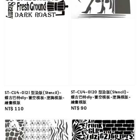
ST-CU4-0120 型染版(Stencil)-
ST-CU4-0121 型染版(Stencil)-
蝶古巴特diy-簍空模板-塗鴉模版-
蝶古巴特diy-簍空模板-塗鴉模版-
繪畫模版
繪畫模版
Regular
NT$ 90
Regular
NT$ 110
price
price