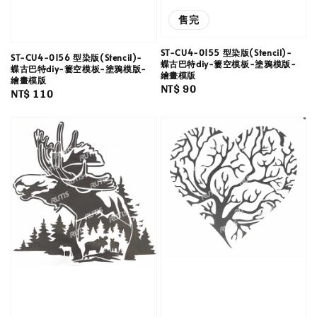
售完
ST-CU4-0155 型染版(Stencil)-
ST-CU4-0156 型染版(Stencil)-
蝶古巴特diy-簍空模板-塗鴉模版-
蝶古巴特diy-簍空模板-塗鴉模版-
繪畫模版
繪畫模版
Regular
NT$ 90
Regular
NT$ 110
price
price