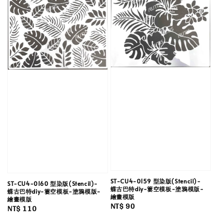
ST-CU4-0159 型染版(Stencil)-
ST-CU4-0160 型染版(Stencil)-
蝶古巴特diy-簍空模板-塗鴉模版-
蝶古巴特diy-簍空模板-塗鴉模版-
繪畫模版
繪畫模版
Regular
NT$ 90
Regular
NT$ 110
price