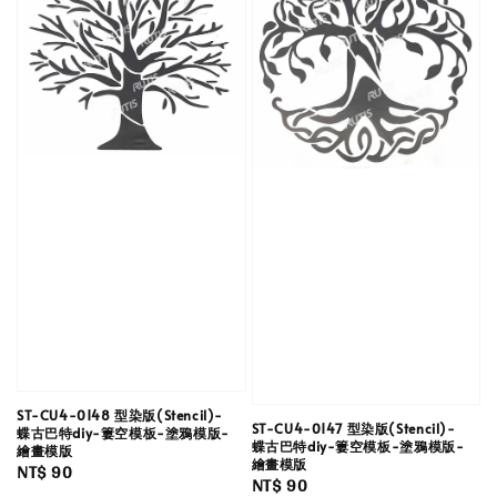
ST-CU4-0148 型染版(Stencil)-
ST-CU4-0147 型染版(Stencil)-
蝶古巴特diy-簍空模板-塗鴉模版-
蝶古巴特diy-簍空模板-塗鴉模版-
繪畫模版
繪畫模版
Regular
NT$ 90
Regular
NT$ 90