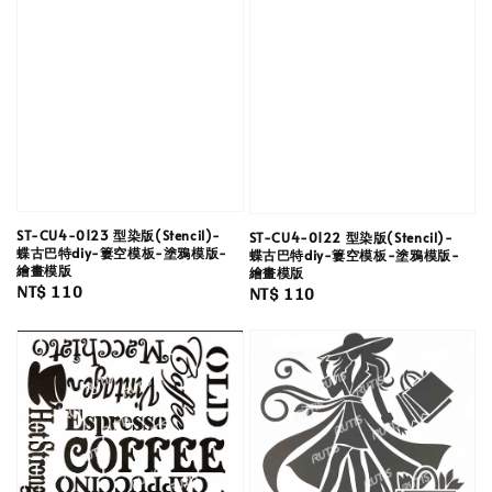
ST-CU4-0123 型染版(Stencil)-
ST-CU4-0122 型染版(Stencil)-
蝶古巴特diy-簍空模板-塗鴉模版-
蝶古巴特diy-簍空模板-塗鴉模版-
繪畫模版
繪畫模版
Regular
NT$ 110
Regular
NT$ 110
price
price