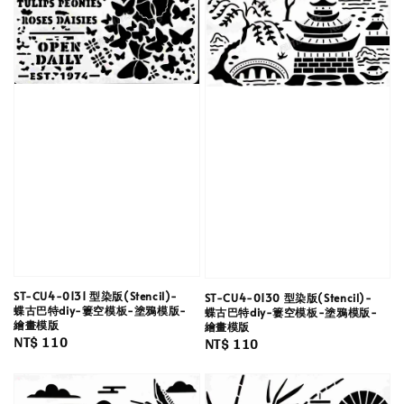
ST-CU4-0131 型染版(Stencil)-
ST-CU4-0130 型染版(Stencil)-
蝶古巴特diy-簍空模板-塗鴉模版-
蝶古巴特diy-簍空模板-塗鴉模版-
繪畫模版
繪畫模版
Regular
NT$ 110
Regular
NT$ 110
price
price