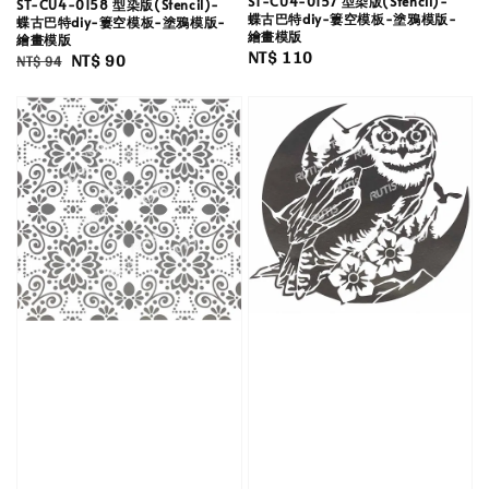
ST-CU4-0157 型染版(Stencil)-
ST-CU4-0158 型染版(Stencil)-
蝶古巴特diy-簍空模板-塗鴉模版-
蝶古巴特diy-簍空模板-塗鴉模版-
繪畫模版
繪畫模版
Regular
NT$ 110
Regular
Sale
NT$ 90
NT$ 94
price
price
price