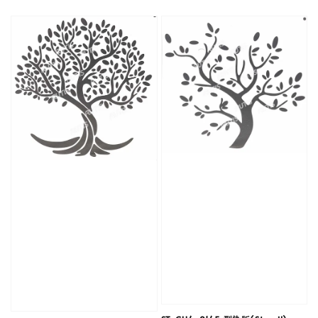
price
price