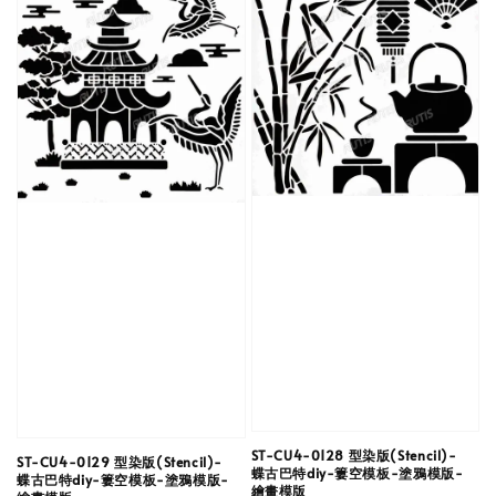
ST-CU4-0128 型染版(Stencil)-
ST-CU4-0129 型染版(Stencil)-
蝶古巴特diy-簍空模板-塗鴉模版-
蝶古巴特diy-簍空模板-塗鴉模版-
繪畫模版