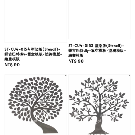
ST-CU4-0153 型染版(Stencil)-
ST-CU4-0154 型染版(Stencil)-
蝶古巴特diy-簍空模板-塗鴉模版-
蝶古巴特diy-簍空模板-塗鴉模版-
繪畫模版
繪畫模版
Regular
NT$ 90
Regular
NT$ 90
price
price