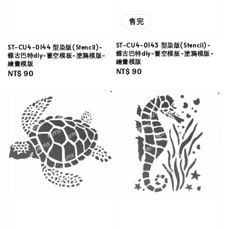
售完
ST-CU4-0143 型染版(Stencil)-
ST-CU4-0144 型染版(Stencil)-
蝶古巴特diy-簍空模板-塗鴉模版-
蝶古巴特diy-簍空模板-塗鴉模版-
繪畫模版
繪畫模版
Regular
NT$ 90
Regular
NT$ 90
price
price