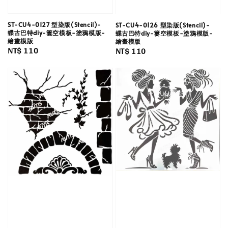
ST-CU4-0127 型染版(Stencil)-
ST-CU4-0126 型染版(Stencil)-
蝶古巴特diy-簍空模板-塗鴉模版-
蝶古巴特diy-簍空模板-塗鴉模版-
繪畫模版
繪畫模版
Regular
NT$ 110
Regular
NT$ 110
price
price