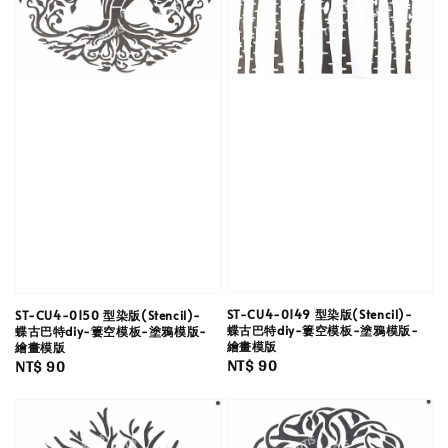
ST-CU4-0149 型染版(Stencil)-
ST-CU4-0150 型染版(Stencil)-
蝶古巴特diy-簍空模板-塗鴉模版-
蝶古巴特diy-簍空模板-塗鴉模版-
繪畫模版
繪畫模版
Regular
NT$ 90
Regular
NT$ 90
price
price