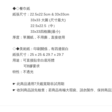
◆◇餐巾紙
紙張尺寸：22.5x22.5cm & 33x33cm
                  33x33 大圖 (尺寸最大) 
                  22.5x22.5（中）
                  33x33四格圖(最小)
厚度：單層
紙
，不用撕，直接使用
◇◆美術紙：印刷關係，有四邊留白
紙張尺寸：25 x 25 & 29.7 x 29.7
用途：可直接貼非白底坯體 
           可B膠要求
特性：不透光
☛ 
此商品適用7天鑑賞期非試用期
☛ 
收到商品請先檢查；若商品有極大瑕疵、請勿製作、保持商品