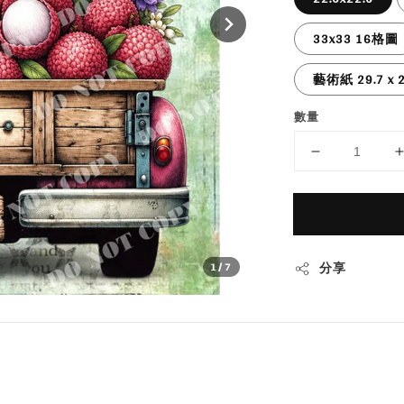
33x33 16格圖
藝術紙 29.7 x 2
數量
分享
1
/7