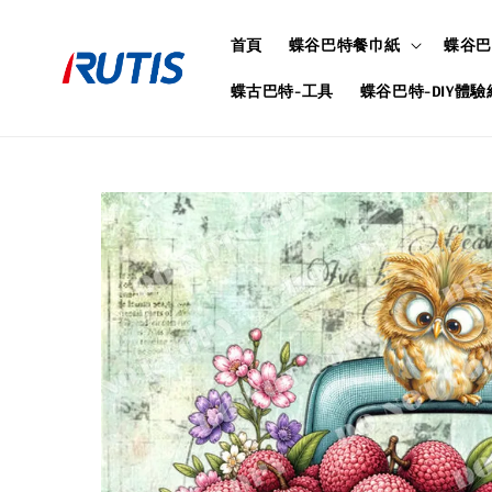
首頁
蝶谷巴特餐巾紙
蝶谷巴
蝶古巴特-工具
蝶谷巴特-DIY體驗