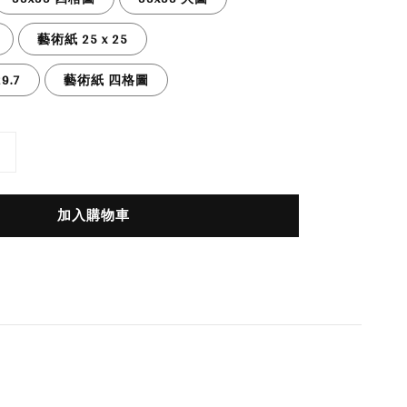
藝術紙 25 x 25
9.7
藝術紙 四格圖
加入購物車