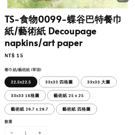
TS-食物0099-蝶谷巴特餐巾
紙/藝術紙 Decoupage
napkins/art paper
Regular
NT$ 15
price
餐巾紙/藝術紙 (單張)
22.5x22.5
33x33 四格圖
33x33 大圖
33x33 16格圖
藝術紙 25 x 25
藝術紙 29.7 x 29.7
藝術紙 四格圖
數量