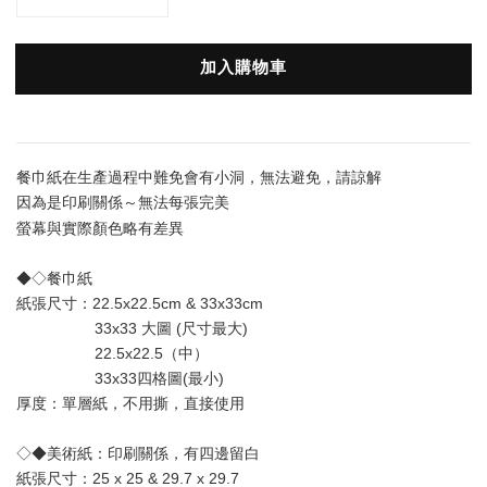
加入購物車
餐巾紙在生產過程中難免會有小洞，無法避免，請諒解
因為是印刷關係～無法每張完美
螢幕與實際顏色略有差異
◆◇餐巾紙
紙張尺寸：22.5x22.5cm & 33x33cm
                  33x33 大圖 (尺寸最大) 
                  22.5x22.5（中）
                  33x33四格圖(最小)
厚度：單層
紙
，不用撕，直接使用
◇◆美術紙：印刷關係，有四邊留白
紙張尺寸：25 x 25 & 29.7 x 29.7