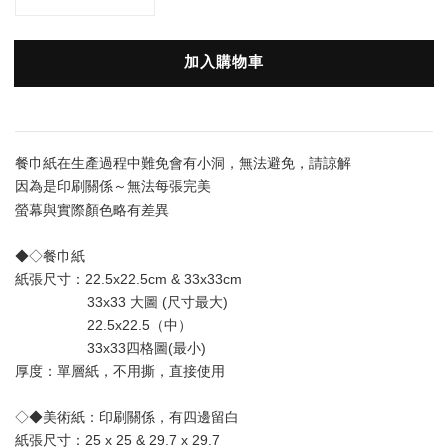
加入購物車
餐巾紙在生產過程中難免會有小洞，無法避免，請諒解
因為是印刷關係～無法每張完美
螢幕與實際顏色略有差異
◆◇餐巾紙
紙張尺寸：22.5x22.5cm & 33x33cm
                  33x33 大圖 (尺寸最大) 
                  22.5x22.5（中）
                  33x33四格圖(最小)
厚度：單層
紙
，不用撕，直接使用
◇◆美術紙：印刷關係，有四邊留白
紙張尺寸：25 x 25 & 29.7 x 29.7