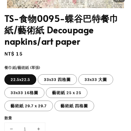
TS-食物0095-蝶谷巴特餐巾
紙/藝術紙 Decoupage
napkins/art paper
Regular
NT$ 15
price
餐巾紙/藝術紙 (單張)
22.5x22.5
33x33 四格圖
33x33 大圖
33x33 16格圖
藝術紙 25 x 25
藝術紙 29.7 x 29.7
藝術紙 四格圖
數量