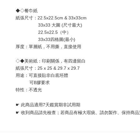
◆◇餐巾紙
紙張尺寸：22.5x22.5cm & 33x33cm
                  33x33 大圖 (尺寸最大) 
                  22.5x22.5（中）
                  33x33四格圖(最小)
厚度：單層
紙
，不用撕，直接使用
◇◆美術紙：印刷關係，有四邊留白
紙張尺寸：25 x 25 & 29.7 x 29.7
用途：可直接貼非白底坯體 
           可B膠要求
特性：不透光
☛ 
此商品適用7天鑑賞期非試用期
☛ 
收到商品請先檢查；若商品有極大瑕疵、請勿製作、保持商品