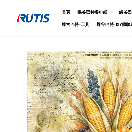
首頁
蝶谷巴特餐巾紙
蝶谷巴
蝶古巴特-工具
蝶谷巴特-DIY體驗