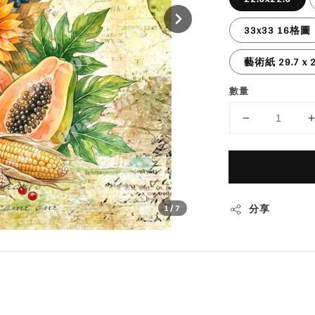
33x33 16格圖
藝術紙 29.7 x 2
數量
分享
1
/7