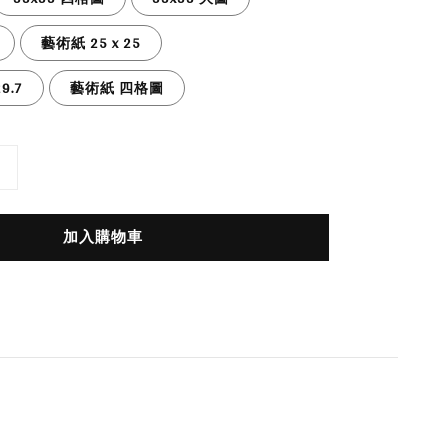
藝術紙 25 x 25
9.7
藝術紙 四格圖
加入購物車