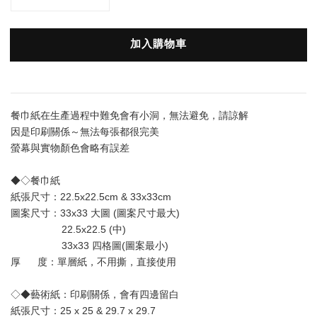
加入購物車
餐巾紙在生產過程中難免會有小洞，無法避免，請諒解
因是印刷關係～無法每張都很完美
螢幕與實物顏色會略有誤差
◆◇餐巾紙
紙張尺寸：22.5x22.5cm & 33x33cm
圖案尺寸：33x33 大圖 (圖案尺寸最大) 
                  22.5x22.5 (中)
                  33x33 四格圖(圖案最小)
厚      度：單層
紙
，不用撕，直接使用
◇◆藝術紙：印刷關係，會有四邊留白
紙張尺寸：25 x 25 & 29.7 x 29.7