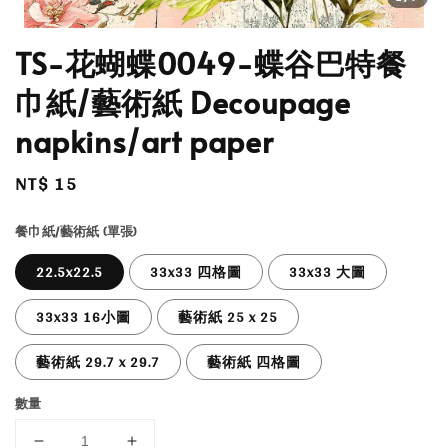
TS-花蝴蝶0049-蝶谷巴特餐
巾紙/藝術紙 Decoupage
napkins/art paper
Regular
NT$ 15
price
餐巾紙/藝術紙 (單張)
22.5x22.5
33x33 四格圖
33x33 大圖
33x33 16小圖
藝術紙 25 x 25
藝術紙 29.7 x 29.7
藝術紙 四格圖
數量