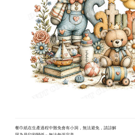
餐巾紙在生產過程中難免會有小洞，無法避免，請諒解
因為是印刷關係～無法每張完美