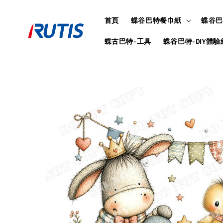
首頁
蝶谷巴特餐巾紙
蝶谷巴
蝶古巴特-工具
蝶谷巴特-DIY體驗