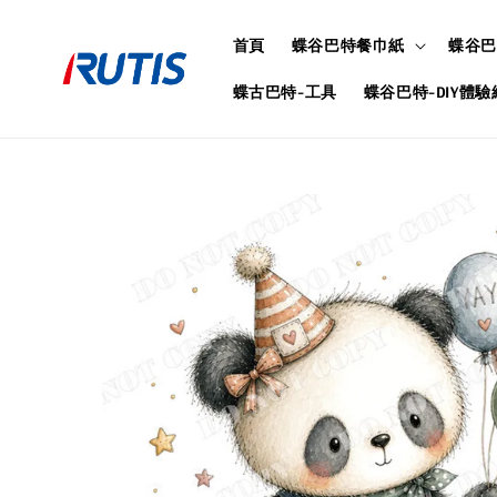
首頁
蝶谷巴特餐巾紙
蝶谷巴
蝶古巴特-工具
蝶谷巴特-DIY體驗