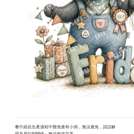
餐巾紙在生產過程中難免會有小洞，無法避免，請諒解
因為是印刷關係～無法每張完美