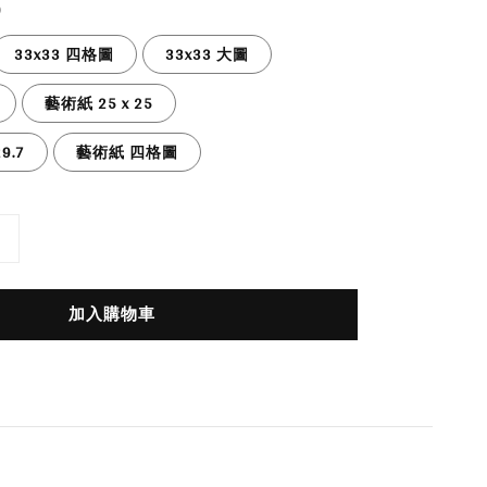
33x33 四格圖
33x33 大圖
藝術紙 25 x 25
9.7
藝術紙 四格圖
加入購物車