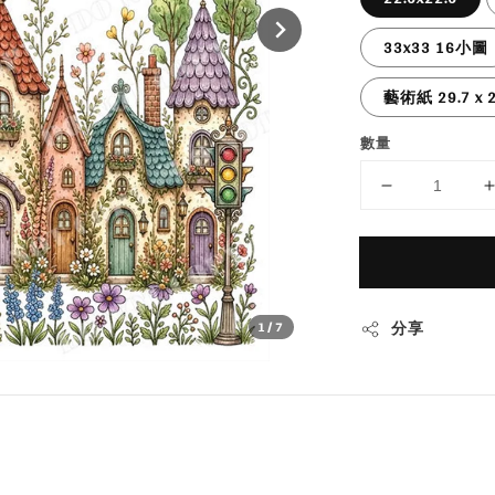
33x33 16小圖
藝術紙 29.7 x 2
數量
分享
1
/7