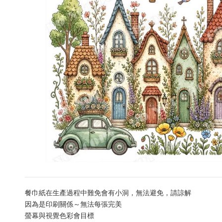
餐巾紙在生產過程中難免會有小洞，無法避免，請諒解
因為是印刷關係～無法每張完美
螢幕與視覺色彩會目標