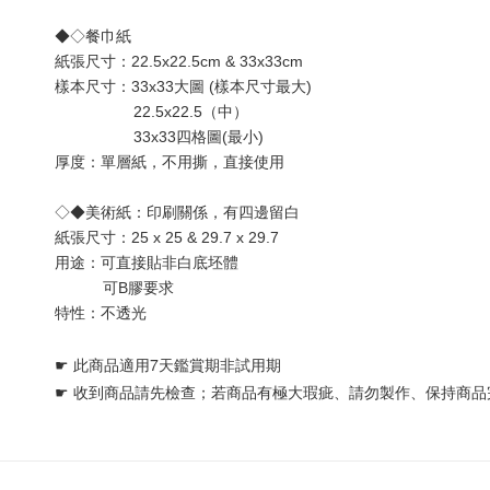
◆◇餐巾紙
紙張尺寸：22.5x22.5cm & 33x33cm
樣本尺寸：33x33大圖 (樣本尺寸最大) 
                  22.5x22.5（中）
                  33x33四格圖(最小)
厚度：單層
紙
，不用撕，直接使用
◇◆美術紙：印刷關係，有四邊留白
紙張尺寸：25 x 25 & 29.7 x 29.7
用途：可直接貼非白底坯體 
           可B膠要求
特性：不透光
☛ 
此商品適用7天鑑賞期非試用期
☛ 
收到商品請先檢查；若商品有極大瑕疵、請勿製作、保持商品