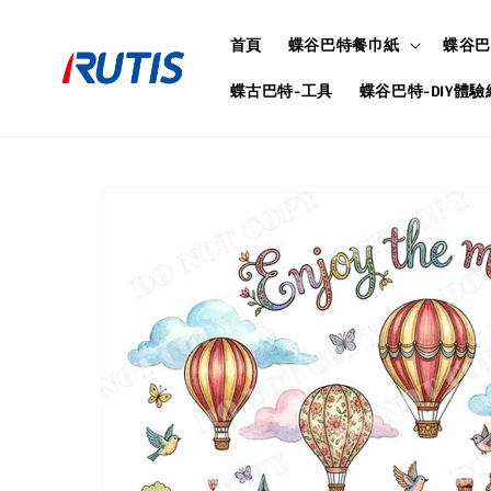
首頁
蝶谷巴特餐巾紙
蝶谷巴
蝶古巴特-工具
蝶谷巴特-DIY體驗