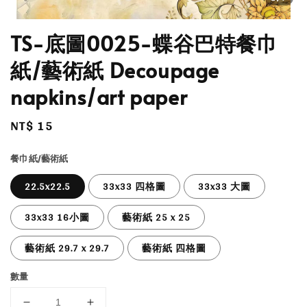
TS-底圖0025-蝶谷巴特餐巾
紙/藝術紙 Decoupage
napkins/art paper
Regular
NT$ 15
price
餐巾紙/藝術紙
22.5x22.5
33x33 四格圖
33x33 大圖
33x33 16小圖
藝術紙 25 x 25
藝術紙 29.7 x 29.7
藝術紙 四格圖
數量