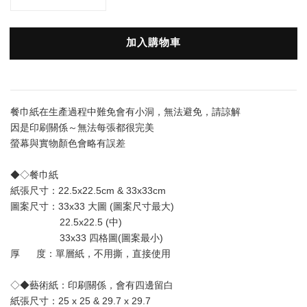
加入購物車
餐巾紙在生產過程中難免會有小洞，無法避免，請諒解
因是印刷關係～無法每張都很完美
螢幕與實物顏色會略有誤差
◆◇餐巾紙
紙張尺寸：22.5x22.5cm & 33x33cm
圖案尺寸：33x33 大圖 (圖案尺寸最大) 
                  22.5x22.5 (中)
                  33x33 四格圖(圖案最小)
厚      度：單層
紙
，不用撕，直接使用
◇◆藝術紙：印刷關係，會有四邊留白
紙張尺寸：25 x 25 & 29.7 x 29.7