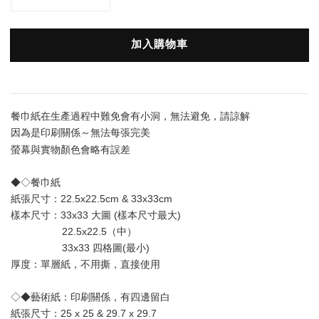
加入購物車
餐巾紙在生產過程中難免會有小洞，無法避免，請諒解
因為是印刷關係～無法每張完美
與實物顏色會略有誤差
螢幕
◆◇餐巾紙
紙張尺寸：22.5x22.5cm & 33x33cm
樣本尺寸：33x33 大圖 (樣本尺寸最大) 
                  22.5x22.5（中）
                  33x33 四格圖(最小)
厚度：單層
紙
，不用撕，直接使用
◇◆藝術紙：印刷關係，有四邊留白
紙張尺寸：25 x 25 & 29.7 x 29.7