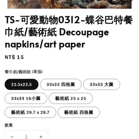
TS-可愛動物0312-蝶谷巴特餐
巾紙/藝術紙 Decoupage
napkins/art paper
Regular
NT$ 15
price
餐巾紙/藝術紙 (單張)
22.5x22.5
33x33 四格圖
33x33 大圖
33x33 16小圖
藝術紙 25 x 25
藝術紙 29.7 x 29.7
藝術紙 四格圖
數量