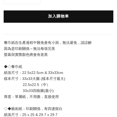
加入購物車
餐巾紙在生產過程中難免會有小洞，無法避免，請諒解
因為是印刷關係～無法每張完美
螢幕與實際顏色將會有差異
◆◇餐巾紙
紙張尺寸：22.5x22.5cm & 33x33cm
樣本尺寸：33x33大圖 (樣本尺寸最大) 
                  22.5x22.5（中）
                  33x33四格圖(最小)
厚度：單層
紙
，不用撕，直接使用
◇◆藝術紙：印刷關係，有四邊留白
紙張尺寸：25 x 25 & 29.7 x 29.7