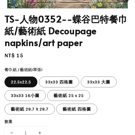
TS-人物0352--蝶谷巴特餐巾
紙/藝術紙 Decoupage
napkins/art paper
Regular
NT$ 15
price
餐巾紙 / 藝術紙(單張)
22.5x22.5
33x33 四格圖
33x33 大圖
33x33 16小圖
藝術紙 25 x 25
藝術紙 29.7 X 29.7
藝術紙 四格圖
數量