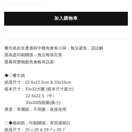
加入購物車
餐巾紙在生產過程中難免會有小洞，無法避免，請諒解
因為是印刷關係～無法每張完美
會略有誤差
螢幕與實物顏色
◆◇餐巾紙
紙張尺寸：22.5x22.5cm & 33x33cm
樣本尺寸：33x33大圖 (樣本尺寸最大) 
                  22.5x22.5（中）
                  33x33四格圖(最小)
厚度：單層
紙
，不用撕，直接使用
◇◆藝術紙：印刷關係，有四邊留白
紙張尺寸：25 x 25 & 29.7 x 29.7