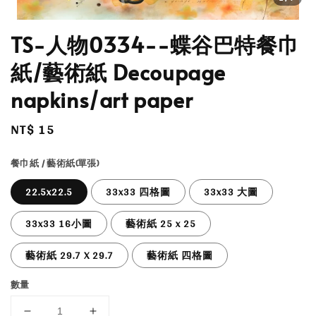
TS-人物0334--蝶谷巴特餐巾
紙/藝術紙 Decoupage
napkins/art paper
Regular
NT$ 15
price
餐巾紙 / 藝術紙(單張)
22.5x22.5
33x33 四格圖
33x33 大圖
33x33 16小圖
藝術紙 25 x 25
藝術紙 29.7 X 29.7
藝術紙 四格圖
數量