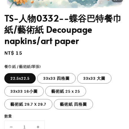
TS-人物0332--蝶谷巴特餐巾
紙/藝術紙 Decoupage
napkins/art paper
Regular
NT$ 15
price
餐巾紙 / 藝術紙(單張)
22.5x22.5
33x33 四格圖
33x33 大圖
33x33 16小圖
藝術紙 25 x 25
藝術紙 29.7 X 29.7
藝術紙 四格圖
數量