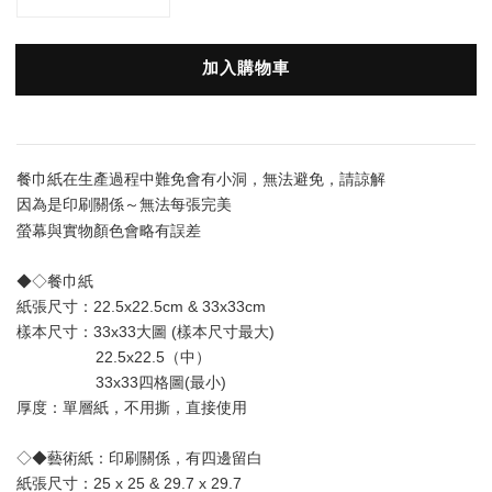
加入購物車
餐巾紙在生產過程中難免會有小洞，無法避免，請諒解
因為是印刷關係～無法每張完美
會略有誤差
螢幕與實物顏色
◆◇餐巾紙
紙張尺寸：22.5x22.5cm & 33x33cm
樣本尺寸：33x33大圖 (樣本尺寸最大) 
                  22.5x22.5（中）
                  33x33四格圖(最小)
厚度：單層
紙
，不用撕，直接使用
◇◆藝術紙：印刷關係，有四邊留白
紙張尺寸：25 x 25 & 29.7 x 29.7