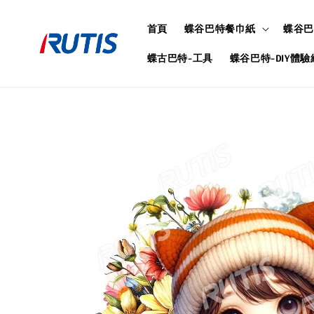
首頁
蝶谷巴特餐巾紙
蝶谷巴
蝶古巴特-工具
蝶谷巴特-DIY體驗