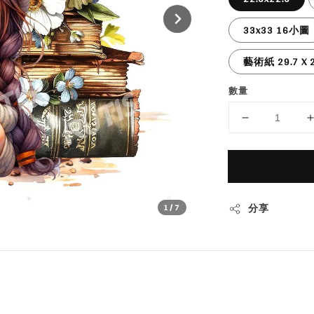
33x33 16小圖
藝術紙 29.7 X 2
數量
分享
1
/7