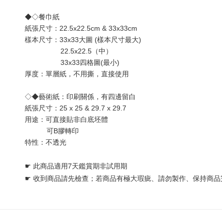
◆◇餐巾紙
紙張尺寸：22.5x22.5cm & 33x33cm
樣本尺寸：33x33大圖 (樣本尺寸最大) 
                  22.5x22.5（中）
                  33x33四格圖(最小)
厚度：單層
紙
，不用撕，直接使用
◇◆藝術紙：印刷關係，有四邊留白
紙張尺寸：25 x 25 & 29.7 x 29.7
用途：可直接貼非白底坯體 
           可B膠轉印
特性：不透光
☛ 
此商品適用7天鑑賞期非試用期
☛ 
收到商品請先檢查；若商品有極大瑕疵、請勿製作、保持商品