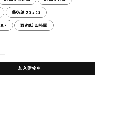
藝術紙 25 x 25
9.7
藝術紙 四格圖
加入購物車