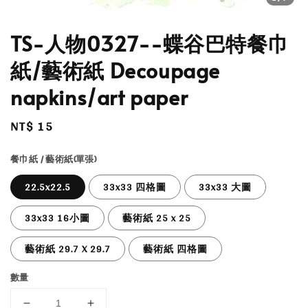
TS-人物0327--蝶谷巴特餐巾
紙/藝術紙 Decoupage
napkins/art paper
Regular
NT$ 15
price
餐巾紙 / 藝術紙(單張)
22.5x22.5
33x33 四格圖
33x33 大圖
33x33 16小圖
藝術紙 25 x 25
藝術紙 29.7 X 29.7
藝術紙 四格圖
數量