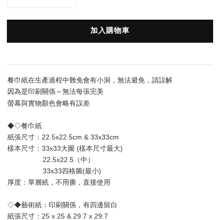
加入購物車
餐巾紙在生產過程中難免會有小洞，無法避免，請諒解
因為是印刷關係～無法每張完美
會略有誤差
螢幕與實物顏色
◆◇餐巾紙
紙張尺寸：22.5x22.5cm & 33x33cm
樣本尺寸：33x33大圖 (樣本尺寸最大) 
                  22.5x22.5（中）
                  33x33四格圖(最小)
厚度：單層
紙
，不用撕，直接使用
◇◆藝術紙：印刷關係，有四邊留白
紙張尺寸：25 x 25 & 29.7 x 29.7