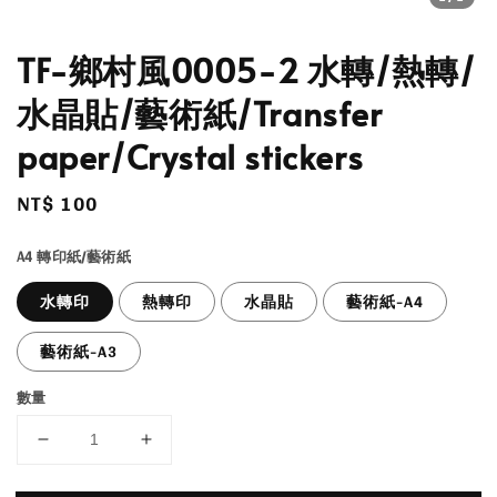
TF-鄉村風0005-2 水轉/熱轉/
水晶貼/藝術紙/Transfer
paper/Crystal stickers
Regular
NT$ 100
price
A4 轉印紙/藝術紙
水轉印
熱轉印
水晶貼
藝術紙-A4
藝術紙-A3
數量