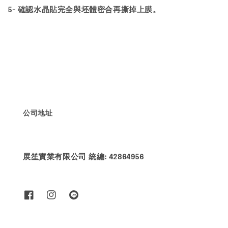
5- 確認水晶貼完全與坯體密合再撕掉上膜。
公司地址
展笙實業有限公司 統編: 42864956