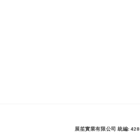
展笙實業有限公司 統編: 4286