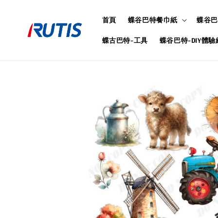
首頁
蝶谷巴特餐巾紙
蝶谷巴
蝶古巴特-工具
蝶谷巴特-DIY體驗