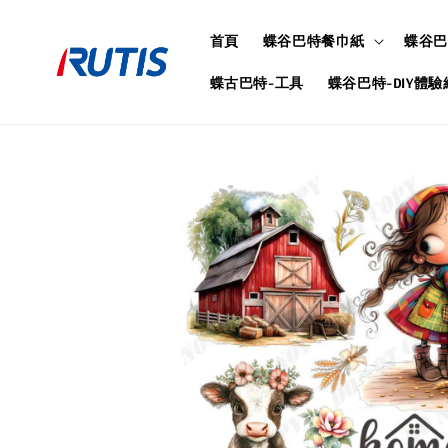
首頁
蝶谷巴特餐巾紙
蝶谷巴
蝶古巴特-工具
蝶谷巴特-DIY體驗