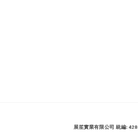
展笙實業有限公司 統編: 4286