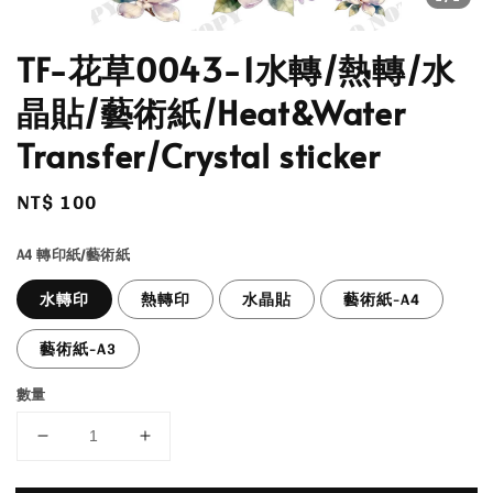
TF-花草0043-1水轉/熱轉/水
晶貼/藝術紙/Heat&Water
Transfer/Crystal sticker
Regular
NT$ 100
price
A4 轉印紙/藝術紙
水轉印
熱轉印
水晶貼
藝術紙-A4
藝術紙-A3
數量