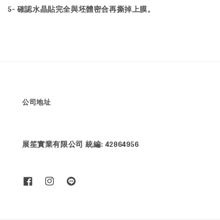
5- 確認水晶貼完全與坯體密合再撕掉上膜。
公司地址
展笙實業有限公司 統編: 42864956