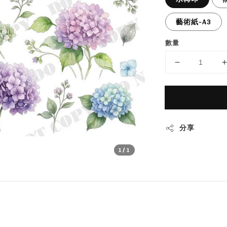
藝術紙-A3
數量
分享
1
/1