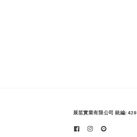
展笙實業有限公司 統編: 4286