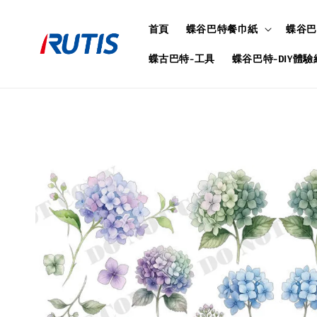
首頁
蝶谷巴特餐巾紙
蝶谷巴
蝶古巴特-工具
蝶谷巴特-DIY體驗