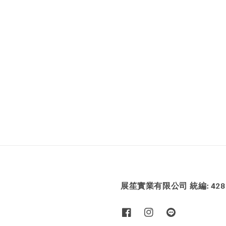
展笙實業有限公司 統編: 4286