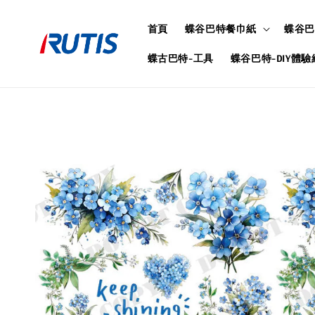
首頁
蝶谷巴特餐巾紙
蝶谷巴
蝶古巴特-工具
蝶谷巴特-DIY體驗