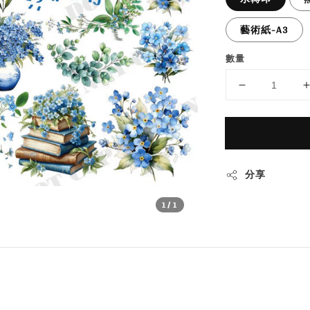
藝術紙-A3
數量
分享
1
/1