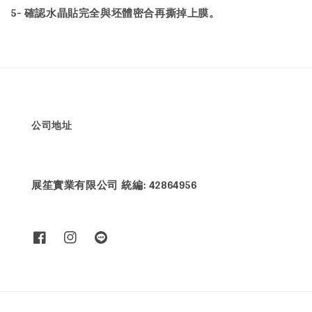
5- 確認水晶貼完全與坯體密合再撕掉上膜。
公司地址
展笙實業有限公司 統編: 42864956