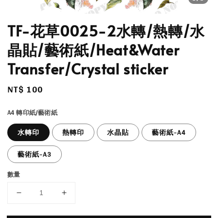
TF-花草0025-2水轉/熱轉/水
晶貼/藝術紙/Heat&Water
Transfer/Crystal sticker
Regular
NT$ 100
price
A4 轉印紙/藝術紙
水轉印
熱轉印
水晶貼
藝術紙-A4
藝術紙-A3
數量