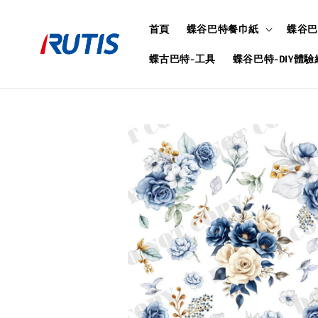
首頁
蝶谷巴特餐巾紙
蝶谷巴
蝶古巴特-工具
蝶谷巴特-DIY體驗