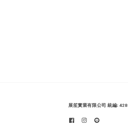
展笙實業有限公司 統編: 4286