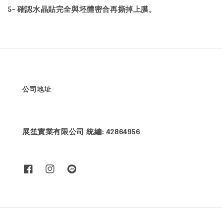
5- 確認水晶貼完全與坯體密合再撕掉上膜。
公司地址
展笙實業有限公司 統編: 42864956