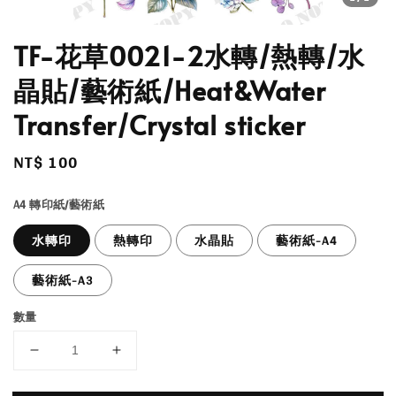
TF-花草0021-2水轉/熱轉/水
晶貼/藝術紙/Heat&Water
Transfer/Crystal sticker
Regular
NT$ 100
price
A4 轉印紙/藝術紙
水轉印
熱轉印
水晶貼
藝術紙-A4
藝術紙-A3
數量