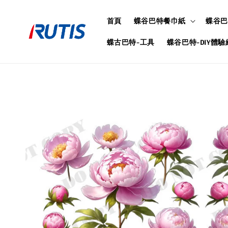
首頁
蝶谷巴特餐巾紙
蝶谷巴
蝶古巴特-工具
蝶谷巴特-DIY體驗