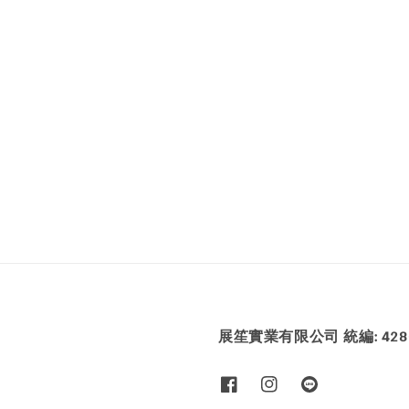
展笙實業有限公司 統編: 4286