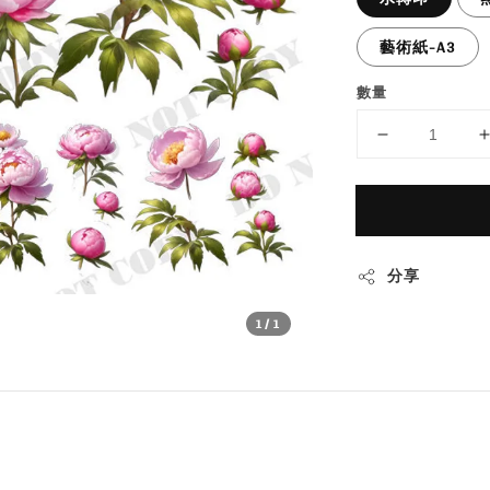
藝術紙-A3
數量
分享
1
/1