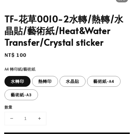
TF-花草0010-2水轉/熱轉/水
晶貼/藝術紙/Heat&Water
Transfer/Crystal sticker
Regular
NT$ 100
price
A4 轉印紙/藝術紙
水轉印
熱轉印
水晶貼
藝術紙-A4
藝術紙-A3
數量