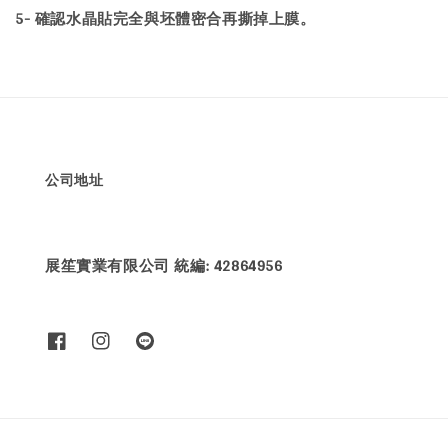
5- 確認水晶貼完全與坯體密合再撕掉上膜。
公司地址
展笙實業有限公司 統編: 42864956