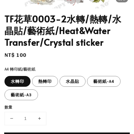
TF花草0003-2水轉/熱轉/水
晶貼/藝術紙/Heat&Water
Transfer/Crystal sticker
Regular
NT$ 100
price
A4 轉印紙/藝術紙
水轉印
熱轉印
水晶貼
藝術紙-A4
藝術紙-A3
數量