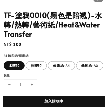
TF-塗鴉0010(黑色是陪襯)-水
轉/熱轉/藝術紙/Heat&Water
Transfer
Regular
NT$ 100
price
A4 轉印紙/藝術紙
水轉印
熱轉印
藝術紙-A4
藝術紙-A3
數量
加入購物車