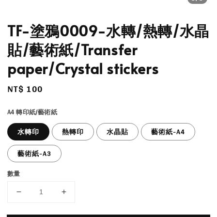
TF-塗鴉0009-水轉/熱轉/水晶
貼/藝術紙/Transfer
paper/Crystal stickers
Regular
NT$ 100
price
A4 轉印紙/藝術紙
水轉印
熱轉印
水晶貼
藝術紙-A4
藝術紙-A3
數量