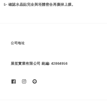
5- 確認水晶貼完全與坯體密合再撕掉上膜。
公司地址
展笙實業有限公司 統編: 42864956