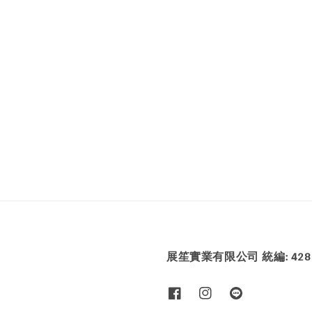
展笙實業有限公司 統編: 4286