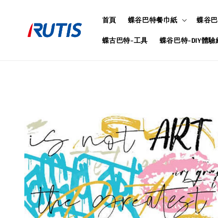
首頁
蝶谷巴特餐巾紙
蝶谷巴
蝶古巴特-工具
蝶谷巴特-DIY體驗