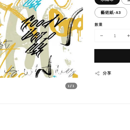
藝術紙-A3
數量
分享
1
/1