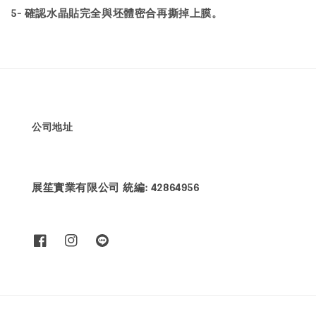
5- 確認水晶貼完全與坯體密合再撕掉上膜。
公司地址
展笙實業有限公司 統編: 42864956