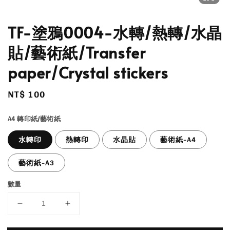
TF-塗鴉0004-水轉/熱轉/水晶
貼/藝術紙/Transfer
paper/Crystal stickers
Regular
NT$ 100
price
A4 轉印紙/藝術紙
水轉印
熱轉印
水晶貼
藝術紙-A4
藝術紙-A3
數量