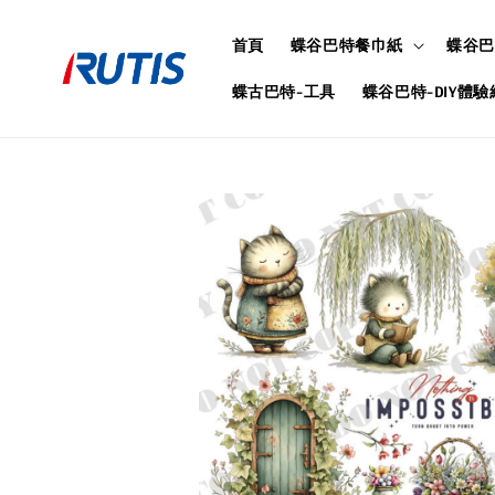
首頁
蝶谷巴特餐巾紙
蝶谷巴
蝶古巴特-工具
蝶谷巴特-DIY體驗