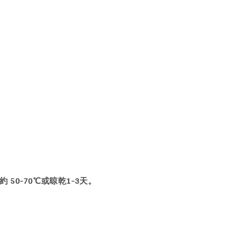
50-70℃或晾乾1-3天。