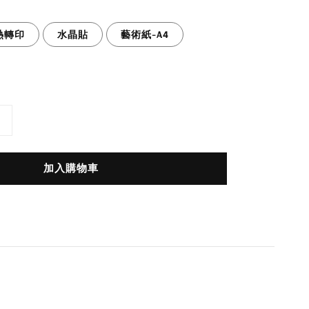
熱轉印
水晶貼
藝術紙-A4
加入購物車