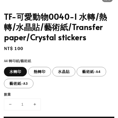
TF-可愛動物0040-1 水轉/熱
轉/水晶貼/藝術紙/Transfer
paper/Crystal stickers
Regular
NT$ 100
price
A4 轉印紙/藝術紙
水轉印
熱轉印
水晶貼
藝術紙-A4
藝術紙-A3
數量