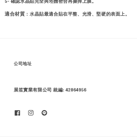
5- 確認水晶貼完全與坯體密合再撕掉上膜。
：水晶貼最適合貼在平整、光滑、堅硬的表面上。
適合材質
公司地址
展笙實業有限公司 統編: 42864956