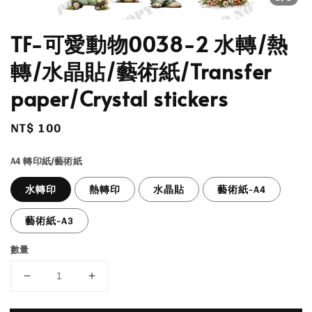
TF-可愛動物0038-2 水轉/熱
轉/水晶貼/藝術紙/Transfer
paper/Crystal stickers
Regular
NT$ 100
price
A4 轉印紙/藝術紙
水轉印
熱轉印
水晶貼
藝術紙-A4
藝術紙-A3
數量