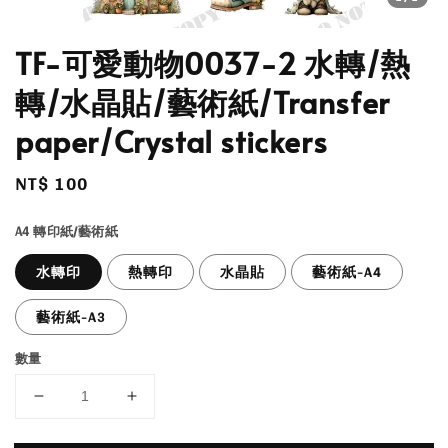
TF-可愛動物0037-2 水轉/熱
轉/水晶貼/藝術紙/Transfer
paper/Crystal stickers
Regular
NT$ 100
price
A4 轉印紙/藝術紙
水轉印
熱轉印
水晶貼
藝術紙-A4
藝術紙-A3
數量