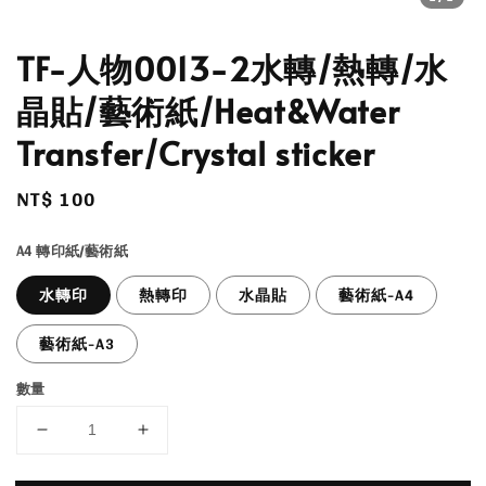
TF-人物0013-2水轉/熱轉/水
晶貼/藝術紙/Heat&Water
Transfer/Crystal sticker
Regular
NT$ 100
price
A4 轉印紙/藝術紙
水轉印
熱轉印
水晶貼
藝術紙-A4
藝術紙-A3
數量