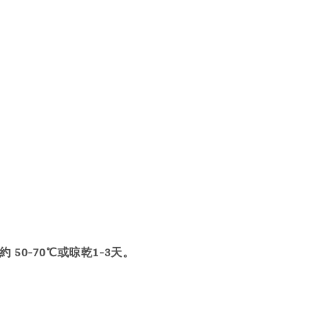
50-70℃或晾乾1-3天。