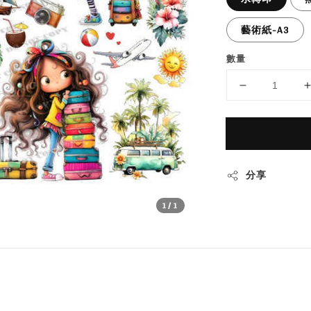
藝術紙-A3
數量
分享
1
/1