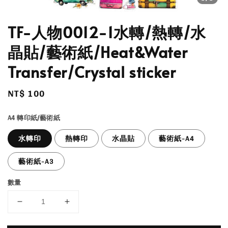
TF-人物0012-1水轉/熱轉/水
晶貼/藝術紙/Heat&Water
Transfer/Crystal sticker
Regular
NT$ 100
price
A4 轉印紙/藝術紙
水轉印
熱轉印
水晶貼
藝術紙-A4
藝術紙-A3
數量