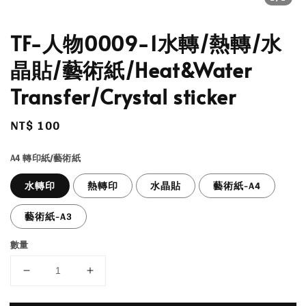
TF-人物0009-1水轉/熱轉/水
晶貼/藝術紙/Heat&Water
Transfer/Crystal sticker
Regular
NT$ 100
price
A4 轉印紙/藝術紙
水轉印
熱轉印
水晶貼
藝術紙-A4
藝術紙-A3
數量