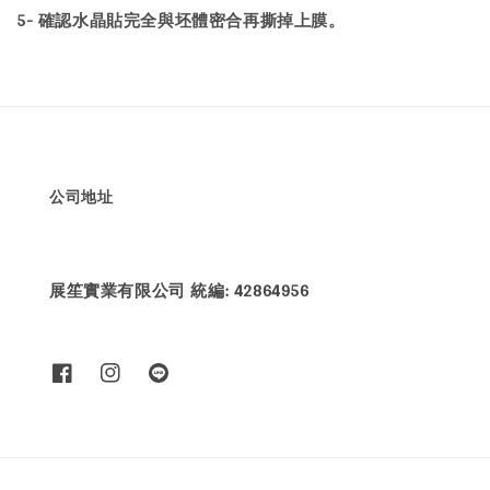
5- 確認水晶貼完全與坯體密合再撕掉上膜。
公司地址
展笙實業有限公司 統編: 42864956