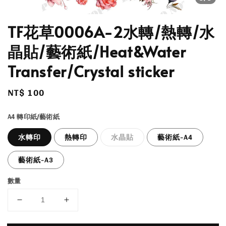
TF花草0006A-2水轉/熱轉/水
晶貼/藝術紙/Heat&Water
Transfer/Crystal sticker
Regular
NT$ 100
price
A4 轉印紙/藝術紙
水轉印
熱轉印
水晶貼
藝術紙-A4
藝術紙-A3
數量