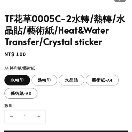
TF花草0005C-2水轉/熱轉/水
晶貼/藝術紙/Heat&Water
Transfer/Crystal sticker
Regular
NT$ 100
price
A4 轉印紙/藝術紙
水轉印
熱轉印
水晶貼
藝術紙-A4
藝術紙-A3
數量