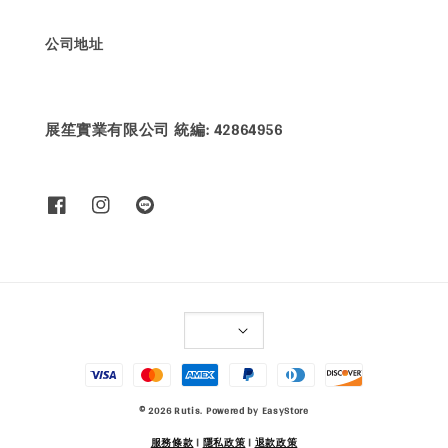
公司地址
展笙實業有限公司 統編: 42864956
© 2026 Rutis. Powered by
EasyStore
服務條款
|
隱私政策
|
退款政策