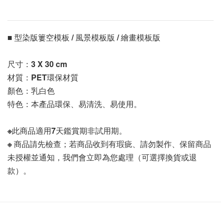
■ 型染版簍空模板 / 風景模板版 / 繪畫模板版 
尺寸：3 X 30
 cm
材質：PET環保材質
顏色：乳白色
特色：本產品環保、易清洗、易使用。
※此商品適用7天鑑賞期非試用期。
※ 商品請先檢查；若商品收到有瑕疵、請勿製作、保留商品
未授權並通知，我們會立即為您處理（可選擇換貨或退
款）。