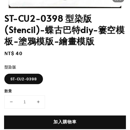
ST-CU2-0398 型染版
(Stencil)-蝶古巴特diy-簍空模
板-塗鴉模版-繪畫模版
Regular
NT$ 40
price
型染版
ST-CU2-0398
數量
加入購物車