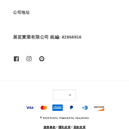
公司地址
展笙實業有限公司 統編: 42864956
© 2026 Rutis. Powered by
EasyStore
服務條款
|
隱私政策
|
退款政策