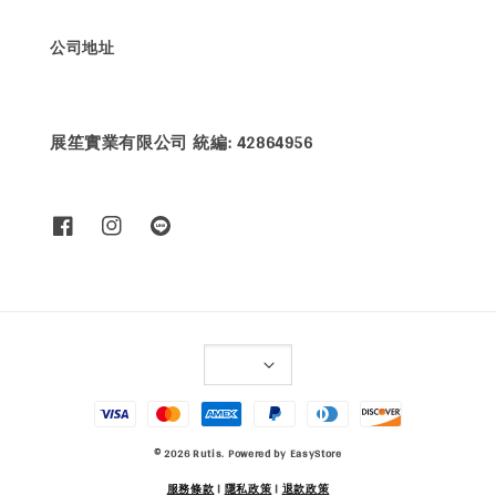
公司地址
展笙實業有限公司 統編: 42864956
© 2026 Rutis. Powered by
EasyStore
服務條款
|
隱私政策
|
退款政策