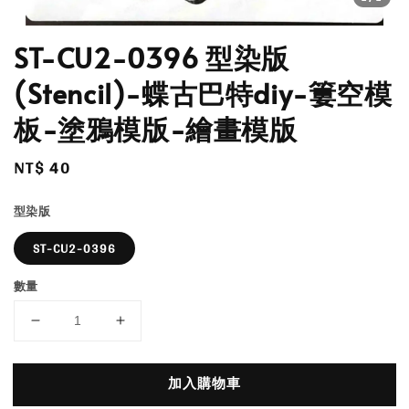
ST-CU2-0396 型染版
(Stencil)-蝶古巴特diy-簍空模
板-塗鴉模版-繪畫模版
Regular
NT$ 40
price
型染版
ST-CU2-0396
數量
加入購物車