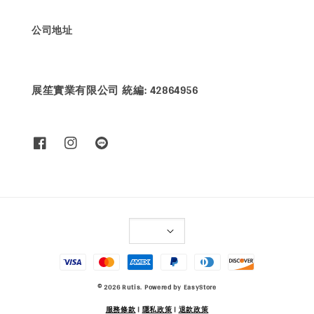
公司地址
展笙實業有限公司 統編: 42864956
© 2026 Rutis. Powered by
EasyStore
服務條款
|
隱私政策
|
退款政策