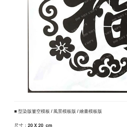
■ 型染版簍空模板 / 風景模板版 / 繪畫模板版 
尺寸：20 X 20 
 cm