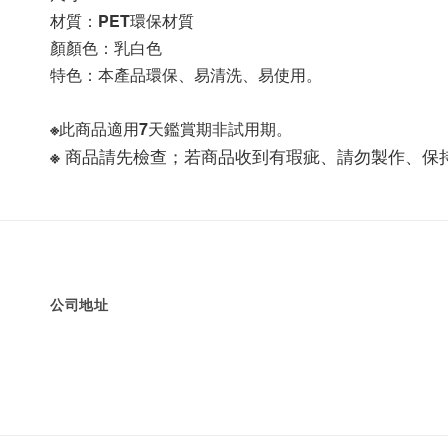
材質：PET環保材質
顏顏色：乳白色
特色：本產品環保、易清洗、易使用。
※此商品適用7天鑑賞期非試用期。
※ 商品請先檢查；若商品收到有瑕疵、請勿製作、
公司地址