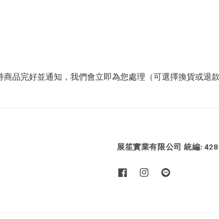
保持商品完好並通知，我們會立即為您處理（可選擇換貨或退
展笙實業有限公司 統編: 4286