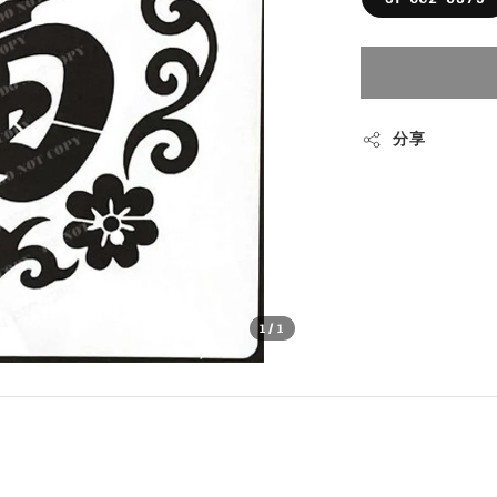
分享
1
/1